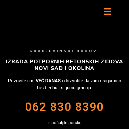
GRADJEVINSKI RADOVI
IZRADA POTPORNIH BETONSKIH ZIDOVA
NOVI SAD I OKOLINA
Pozovite nas
VEĆ DANAS
i dozvolite da vam osiguramo
bezbednu i sigurnu gradnju.
062 830 8390
ili pošaljite poruku