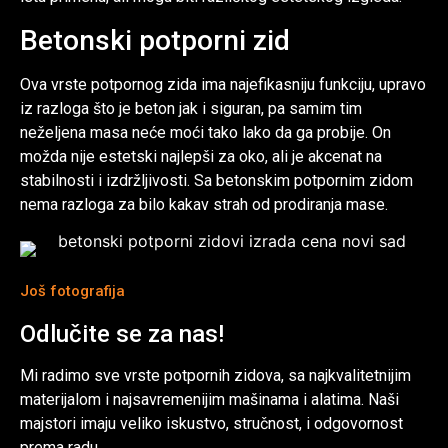
Betonski potporni zid
Ova vrste potpornog zida ima najefikasniju funkciju, upravo
iz razloga što je beton jak i siguran, pa samim tim
neželjena masa neće moći tako lako da ga probije. On
možda nije estetski najlepši za oko, ali je akcenat na
stabilnosti i izdržljivosti. Sa betonskim potpornim zidom
nema razloga za bilo kakav strah od prodiranja mase.
Još fotografija
Odlučite se za nas!
Mi radimo sve vrste potpornih zidova, sa najkvalitetnijim
materijalom i najsavremenijim mašinama i alatima. Naši
majstori imaju veliko iskustvo, stručnost, i odgovornost
prema radu.