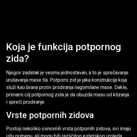
Koja je funkcija potpornog
zida?
Njegov zadatak je veoma jednostavan, a to je sprečavanje
urušavanja mase tla. Potporni zid je jaka konstrukcija koja
služi kao brana protiv prodiranja nagomilane mase. Dakle,
primarni cilj potpornog zida je da obuzda masu od klizanja
i spreči prodiranje.
Vrste potpornih zidova
Postoji nekoliko osnovnih vrsta potpornih zidova, svi imaju
istu primenu, ali mogu biti različitog estetskog izgleda.