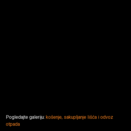
Pogledajte galeriju:
košenje, sakupljanje lišća i odvoz
otpada