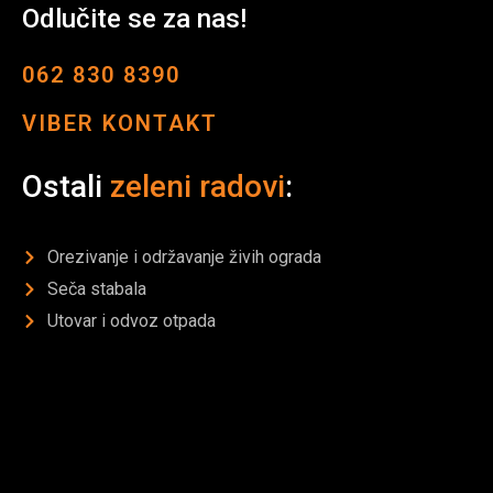
Odlučite se za nas!
062 830 8390
VIBER KONTAKT
Ostali
zeleni radovi
:
Orezivanje i održavanje živih ograda
Seča stabala
Utovar i odvoz otpada