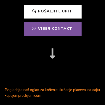
POŠALJITE UPIT
VIBER KONTAKT
Pogledajte naš oglas za košenje i krčenje placeva, na sajtu
kupujemprodajem.com