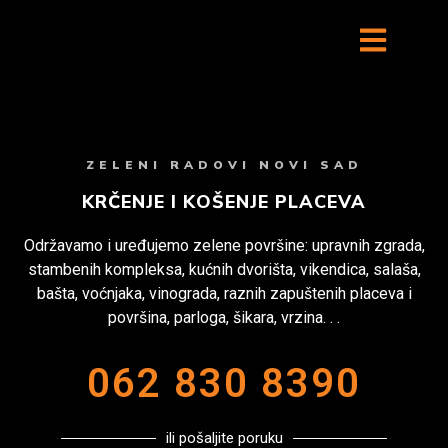
ZELENI RADOVI NOVI SAD
KRČENJE I KOŠENJE PLACEVA
Održavamo i uređujemo zelene površine: upravnih zgrada,
stambenih kompleksa, kućnih dvorišta, vikendica, salaša,
bašta, voćnjaka, vinograda, raznih zapuštenih placeva i
površina, parloga, šikara, vrzina. . .
062 830 8390
ili pošaljite poruku