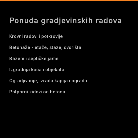
Ponuda gradjevinskih radova
Krovni radovi i potkrovlje
Betonaže - etaže, staze, dvorišta
Bazeni i septičke jame
Izgradnja kuća i objekata
Ogradjivanje, izrada kapija i ograda
Potporni zidovi od betona