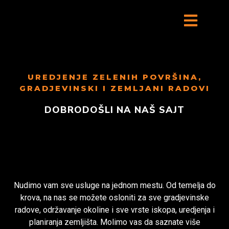
UREDJENJE ZELENIH POVRŠINA,
GRADJEVINSKI I ZEMLJANI RADOVI
DOBRODOŠLI NA NAŠ SAJT
Nudimo vam sve usluge na jednom mestu. Od temelja do
krova, na nas se možete osloniti za sve gradjevinske
radove, održavanje okoline i sve vrste iskopa, uredjenja i
planiranja zemljišta. Molimo vas da saznate više