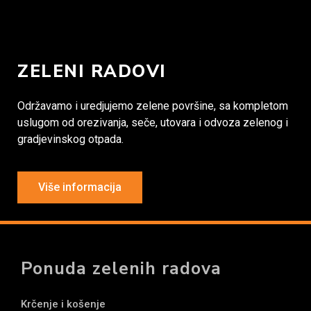
ZELENI RADOVI
Održavamo i uredjujemo zelene površine, sa kompletom
uslugom od orezivanja, seče, utovara i odvoza zelenog i
gradjevinskog otpada.
Više informacija
Ponuda zelenih radova
Krčenje i košenje