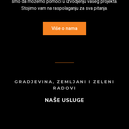
smo da možemo pomoći u izvodjenju vašeg projekta.
Stojimo vam na raspolaganju za sva pitanja.
Više o nama
GRADJEVINA, ZEMLJANI I ZELENI
RADOVI
NAŠE USLUGE