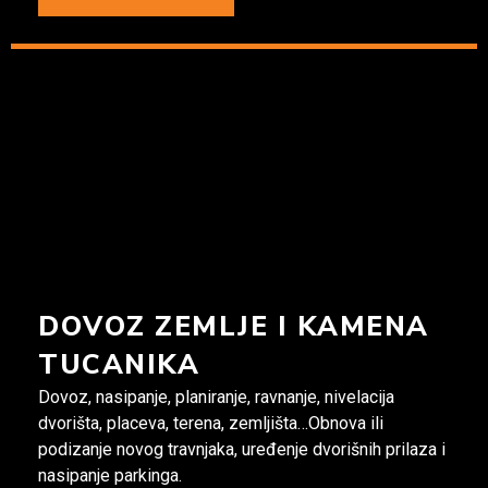
DOVOZ ZEMLJE I KAMENA
TUCANIKA
Dovoz, nasipanje, planiranje, ravnanje, nivelacija
dvorišta, placeva, terena, zemljišta…Obnova ili
podizanje novog travnjaka, uređenje dvorišnih prilaza i
nasipanje parkinga.