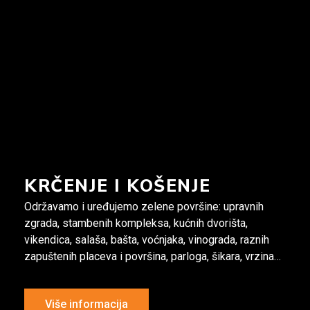
KRČENJE I KOŠENJE
Održavamo i uređujemo zelene površine: upravnih
zgrada, stambenih kompleksa, kućnih dvorišta,
vikendica, salaša, bašta, voćnjaka, vinograda, raznih
zapuštenih placeva i površina, parloga, šikara, vrzina…
Više informacija