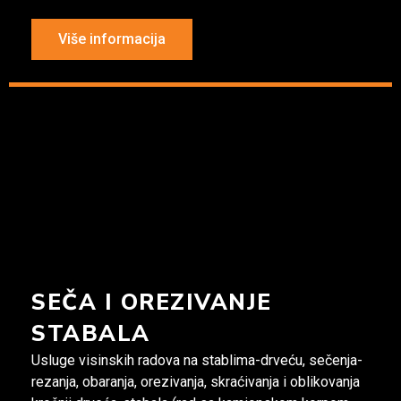
Više informacija
SEČA I OREZIVANJE
STABALA
Usluge visinskih radova na stablima-drveću, sečenja-
rezanja, obaranja, orezivanja, skraćivanja i oblikovanja