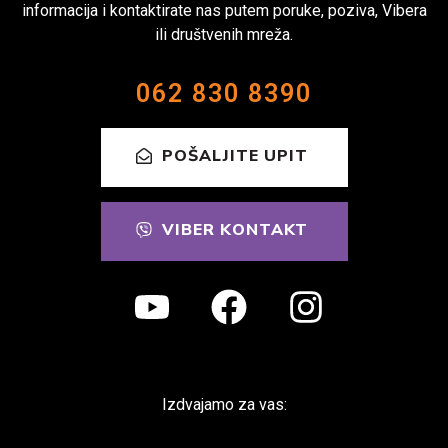
informacija i kontaktirate nas putem poruke, poziva, Vibera
ili društvenih mreža.
062 830 8390
POŠALJITE UPIT
VIBER KONTAKT
Izdvajamo za vas: