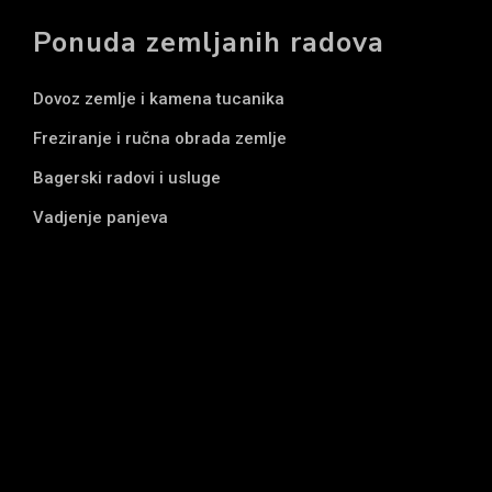
Ponuda zemljanih radova
Dovoz zemlje i kamena tucanika
Freziranje i ručna obrada zemlje
Bagerski radovi i usluge
Vadjenje panjeva